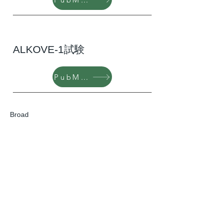
ALKOVE-1試験
PubMed
Broad