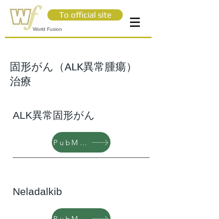
To official site
World Fusion
固形がん（ALK異常腫瘍）
治療
ALK異常固形がん
PubMed
Neladalkib
PubMed