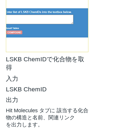
LSKB ChemIDで化合物を取
得
入力
LSKB ChemID
出力
Hit Molecules タブに 該当する化合
物の構造と名前、関連リンク
を出力します。