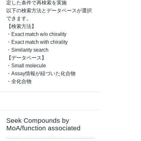
定した条件で再検索を実施
以下の検索方法とデータベースが選択
できます。
【検索方法】
・Exact match w/o chirality
・Exact match with chirality
・Similarity search
【データベース】
・Small molecule
・Assay情報が紐づいた化合物
・全化合物
Seek Compounds by
MoA/function associated