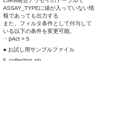
LSKB統合アッセイのテーブルで
ASSAY_TYPEに値が入っていない情
報であっても出力する
また、フィルタ条件として付与して
いる以下の条件を変更可能。
・pAct > 5
● お試し用サンプルファイル
5_collection.zip
Previous
Next