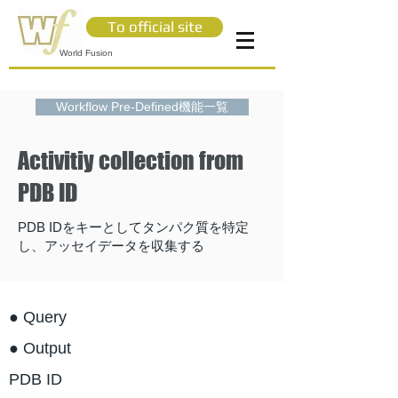
To official site
World Fusion
Workflow Pre-Defined機能一覧
Activitiy collection from
PDB ID
PDB IDをキーとしてタンパク質を特定
し、アッセイデータを収集する
● Query
● Output
PDB ID