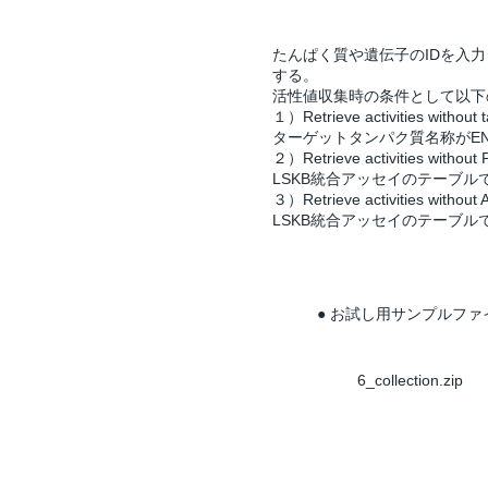
たんぱく質や遺伝子のIDを入
する。
活性値収集時の条件として以下
１）Retrieve activities without 
ターゲットタンパク質名称がEN
２）Retrieve activities without
LSKB統合アッセイのテーブル
３）Retrieve activities withou
LSKB統合アッセイのテーブル
● お試し用サンプルファ
6_collection.zip