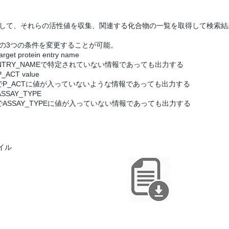
力して、それらの活性値を収集、関連する化合物の一覧を取得して検索結
の3つの条件を変更することが可能。
target protein entry name
TRY_NAMEで特定されていない情報であっても出力する
 P_ACT value
でP_ACTに値が入っていないような情報であっても出力する
t ASSAY_TYPE
でASSAY_TYPEに値が入っていない情報であっても出力する
イル