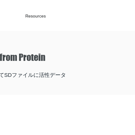
Resources
 from Protein
てSDファイルに活性データ