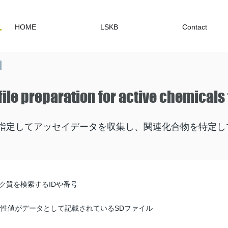
HOME
LSKB
Contact
file preparation for active chemicals
を指定してアッセイデータを収集し、関連化合物を特定し
ク質を検索するIDや番号
活性値がデータとして記載されているSDファイル