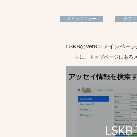
メインメニュー
タブメ
LSKBのVer8.0 メイン
主に、トップページにある
LSKB