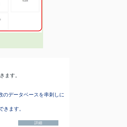
きます。
数のデータベースを串刺しに
覧できます。
詳細