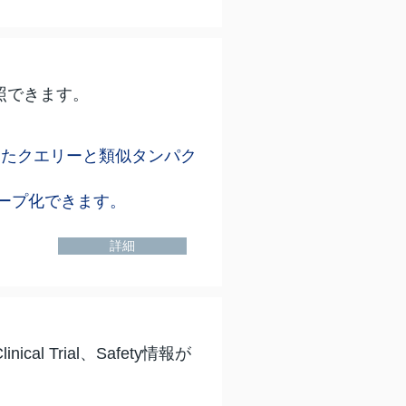
参照できます。
Hitで評価したクエリーと類似タンパク
ープ化できます。
詳細
al Trial、Safety情報が