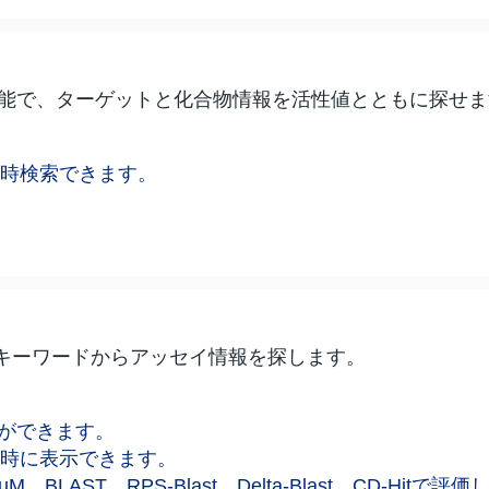
能で、ターゲットと化合物情報を活性値とともに探せま
yが同時検索できます。
ンパク質キーワードからアッセイ情報を探します。
ができます。
yが同時に表示できます。
PoSSuM、BLAST、RPS-Blast、Delta-Blast、CD-