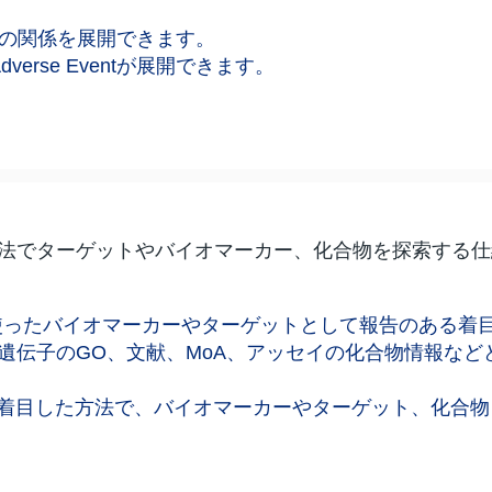
との関係を展開できます。
ty、Adverse Eventが展開できます。
法でターゲットやバイオマーカー、化合物を探索する仕
Iを使ったバイオマーカーやターゲットとして報告のある
遺伝子のGO、文献、MoA、アッセイの化合物情報など
能に着目した方法で、バイオマーカーやターゲット、化合