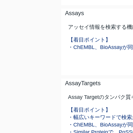
Assays
アッセイ情報を検索する機
【着目ポイント】
・ChEMBL、BioAssa
AssayTargets
Assay Targetのタ
【着目ポイント】
・幅広いキーワードで検索
・ChEMBL、BioAssa
・Similar Proteinで、