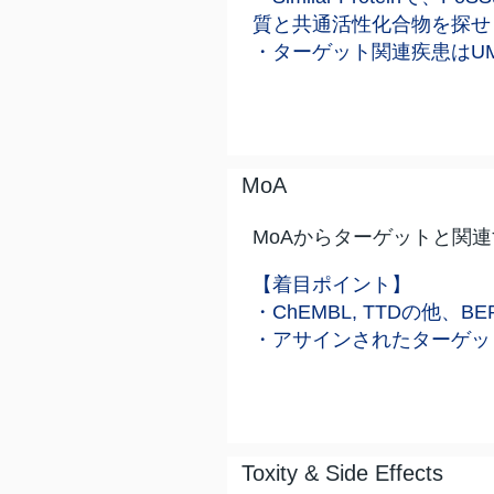
質と共通活性化合物を探せ
・ターゲット関連疾患はU
MoA
MoAからターゲットと関
【着目ポイント】
・ChEMBL, TTDの他
・アサインされたターゲット、
Toxity & Side Effects