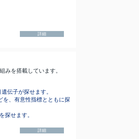
詳細
組みを搭載しています。
着目遺伝子が探せます。
どを、有意性指標とともに探
物を探せます。
詳細