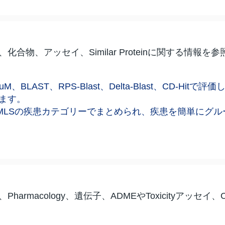
合物、アッセイ、Similar Proteinに関する情報を
PoSSuM、BLAST、RPS-Blast、Delta-Blast、CD-
ます。
MLSの疾患カテゴリーでまとめられ、疾患を簡単にグル
macology、遺伝子、ADMEやToxicityアッセイ、Clinic