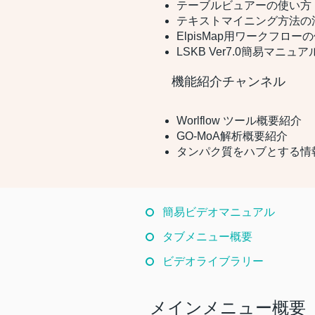
テーブルビュアーの使い方
​テキストマイニング方法の
ElpisMap用ワークフロー
LSKB Ver7.0簡易マニュア
機能紹介チャンネル
Worlflow ツール概要紹介
GO-MoA解析概要紹介
タンパク質をハブとする
簡易ビデオマニュアル
タブメニュー概要
ビデオライブラリー
メインメニュー概要