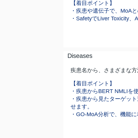
【着目ポイント】
・疾患や遺伝子で、MoA
・SafetyでLiver Toxici
Diseases
疾患名から、さまざまな方
【着目ポイント】
・疾患からBERT NML
・疾患から見たターゲット
せます。
・GO-MoA分析で、機