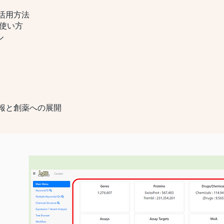
活用方法
の使い方
ル
情報と創薬への展開