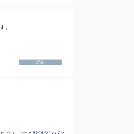
す。
詳細
Hitで評価したクエリーと類似タンパク